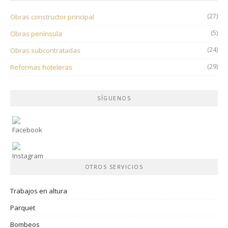
(27)
Obras constructor principal
(5)
Obras península
(24)
Obras subcontratadas
(29)
Reformas hoteleras
SÍGUENOS
OTROS SERVICIOS
Trabajos en altura
Parquet
Bombeos