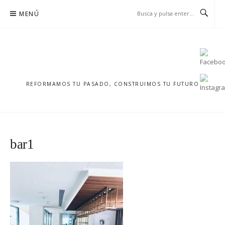
Saltar
MENÚ
al
contenido
REFORMAMOS TU PASADO, CONSTRUIMOS TU FUTURO
bar1