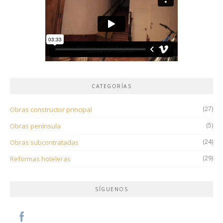
CATEGORÍAS
(27)
Obras constructor principal
(5)
Obras península
(24)
Obras subcontratadas
(29)
Reformas hoteleras
SÍGUENOS