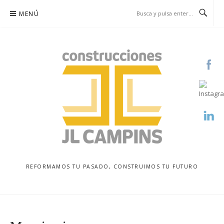
Saltar
MENÚ
al
contenido
REFORMAMOS TU PASADO, CONSTRUIMOS TU FUTURO