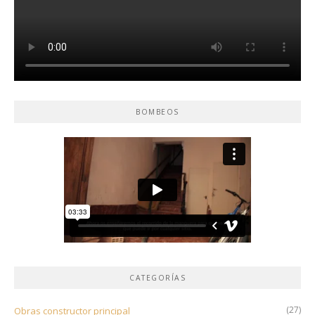
BOMBEOS
CATEGORÍAS
(27)
Obras constructor principal