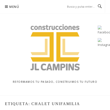
Saltar
MENÚ
al
contenido
REFORMAMOS TU PASADO, CONSTRUIMOS TU FUTURO
ETIQUETA:
CHALET UNIFAMILIA