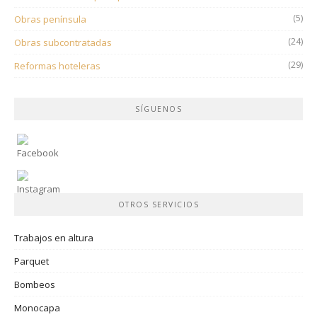
(5)
Obras península
(24)
Obras subcontratadas
(29)
Reformas hoteleras
SÍGUENOS
OTROS SERVICIOS
Trabajos en altura
Parquet
Bombeos
Monocapa