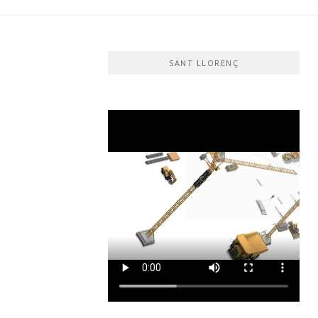
SANT LLORENÇ