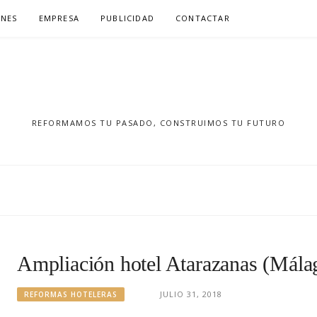
NES
EMPRESA
PUBLICIDAD
CONTACTAR
REFORMAMOS TU PASADO, CONSTRUIMOS TU FUTURO
Ampliación hotel Atarazanas (Mála
JULIO 31, 2018
REFORMAS HOTELERAS