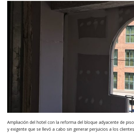
Ampliación del hotel con la reforma del bloque adyacente de pis
y exigente que se llevó a cabo sin generar perjuicios a los clientes