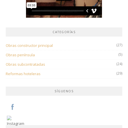
CATEGORÍAS
(27)
Obras constructor principal
(5)
Obras península
(24)
Obras subcontratadas
(29)
Reformas hoteleras
SÍGUENOS