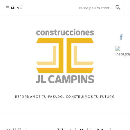
Saltar
MENÚ
al
contenido
REFORMAMOS TU PASADO, CONSTRUIMOS TU FUTURO