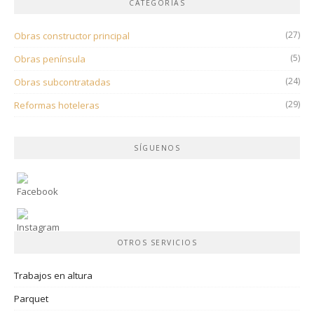
CATEGORÍAS
(27)
Obras constructor principal
(5)
Obras península
(24)
Obras subcontratadas
(29)
Reformas hoteleras
SÍGUENOS
OTROS SERVICIOS
Trabajos en altura
Parquet