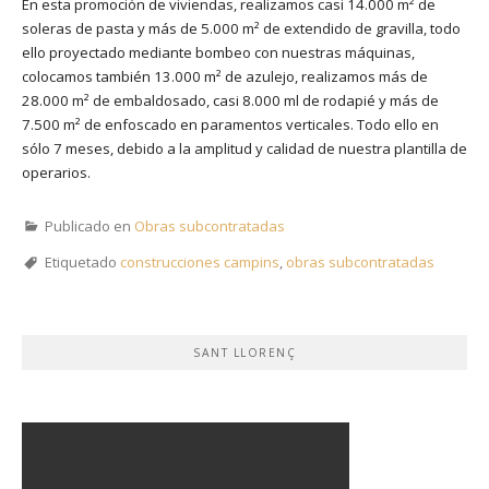
En esta promoción de viviendas, realizamos casi 14.000 m² de
soleras de pasta y más de 5.000 m² de extendido de gravilla, todo
ello proyectado mediante bombeo con nuestras máquinas,
colocamos también 13.000 m² de azulejo, realizamos más de
28.000 m² de embaldosado, casi 8.000 ml de rodapié y más de
7.500 m² de enfoscado en paramentos verticales. Todo ello en
sólo 7 meses, debido a la amplitud y calidad de nuestra plantilla de
operarios.
Publicado en
Obras subcontratadas
Etiquetado
construcciones campins
,
obras subcontratadas
SANT LLORENÇ