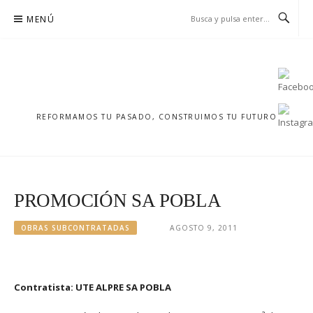
Saltar
MENÚ
al
contenido
REFORMAMOS TU PASADO, CONSTRUIMOS TU FUTURO
PROMOCIÓN SA POBLA
OBRAS SUBCONTRATADAS
AGOSTO 9, 2011
Contratista: UTE ALPRE SA POBLA