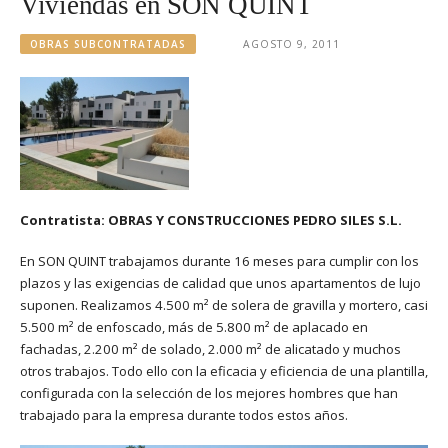
Viviendas en SON QUINT
OBRAS SUBCONTRATADAS
AGOSTO 9, 2011
Contratista: OBRAS Y CONSTRUCCIONES PEDRO SILES S.L.
En SON QUINT trabajamos durante 16 meses para cumplir con los
plazos y las exigencias de calidad que unos apartamentos de lujo
suponen. Realizamos 4.500 m² de solera de gravilla y mortero, casi
5.500 m² de enfoscado, más de 5.800 m² de aplacado en
fachadas, 2.200 m² de solado, 2.000 m² de alicatado y muchos
otros trabajos. Todo ello con la eficacia y eficiencia de una plantilla,
configurada con la selección de los mejores hombres que han
trabajado para la empresa durante todos estos años.