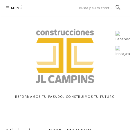
Saltar
MENÚ
al
contenido
REFORMAMOS TU PASADO, CONSTRUIMOS TU FUTURO