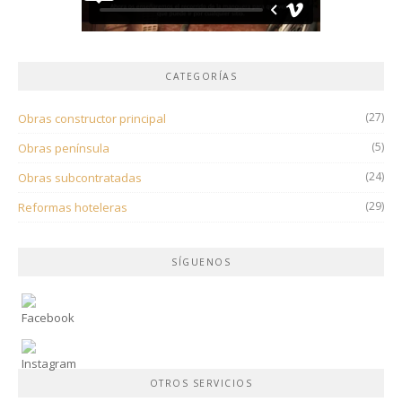
CATEGORÍAS
(27)
Obras constructor principal
(5)
Obras península
(24)
Obras subcontratadas
(29)
Reformas hoteleras
SÍGUENOS
OTROS SERVICIOS