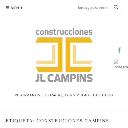
Saltar
MENÚ
al
contenido
REFORMAMOS TU PASADO, CONSTRUIMOS TU FUTURO
ETIQUETA:
CONSTRUCIONES CAMPINS