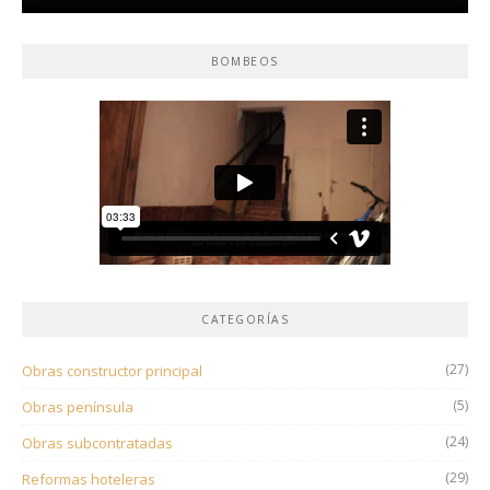
BOMBEOS
CATEGORÍAS
(27)
Obras constructor principal
(5)
Obras península
(24)
Obras subcontratadas
(29)
Reformas hoteleras