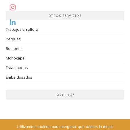
OTROS SERVICIOS
Trabajos en altura
Parquet
Bombeos
Monocapa
Estampados
Embaldosados
FACEBOOK
Utilizamos cookies para asegurar que damos la mejor