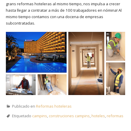
grans reformas hoteleras al mismo tiempo, nos impulsa a crecer
hasta llegar a contratar a más de 100 trabajadores en nómina! Al
mismo tiempo contamos con una docena de empresas
subcontratadas.
Publicado en
Reformas hoteleras
Etiquetado
campins
,
construciones campins
,
hoteles
,
reformas