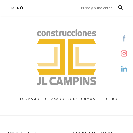
Saltar
MENÚ
al
contenido
REFORMAMOS TU PASADO, CONSTRUIMOS TU FUTURO