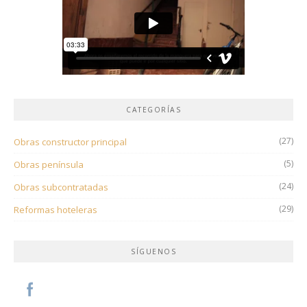
CATEGORÍAS
(27)
Obras constructor principal
(5)
Obras península
(24)
Obras subcontratadas
(29)
Reformas hoteleras
SÍGUENOS