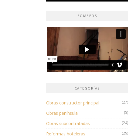
BOMBEOS
CATEGORÍAS
(27)
Obras constructor principal
(5)
Obras península
(24)
Obras subcontratadas
(29)
Reformas hoteleras