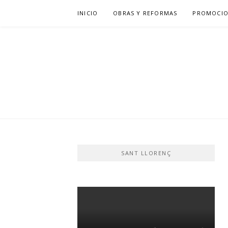
Saltar
INICIO
OBRAS Y REFORMAS
PROMOCIO
al
contenido
SANT LLORENÇ