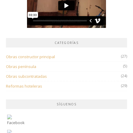
CATEGORÍAS
(27)
Obras constructor principal
(5)
Obras península
(24)
Obras subcontratadas
(29)
Reformas hoteleras
SÍGUENOS