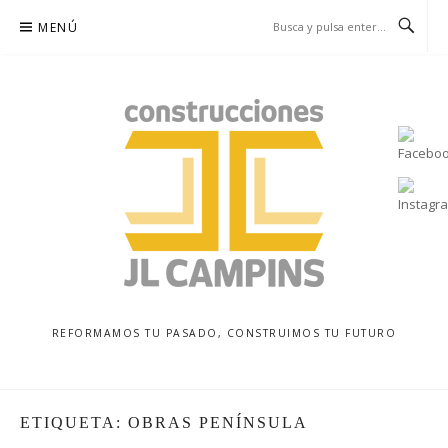
Saltar
MENÚ
al
contenido
REFORMAMOS TU PASADO, CONSTRUIMOS TU FUTURO
ETIQUETA:
OBRAS PENÍNSULA